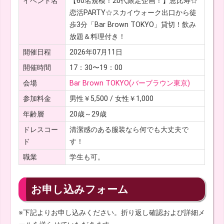
イベント名
【60名規模！20代限定企画！】恵比寿☆
恋活PARTY☆スカイウォーク出口から徒
歩3分「Bar Brown TOKYO」貸切！飲み
放題＆料理付き！
開催日程
2026年07月11日
開催時間
17：30〜19：00
会場
Bar Brown TOKYO(バーブラウン東京)
参加料金
男性￥5,500 / 女性￥1,000
年齢層
20歳～29歳
ドレスコー
清潔感のある服装なら何でも大丈夫で
ド
す！
職業
学生も可。
お申し込みフォーム
※下記よりお申し込みください。折り返し確認および詳細メ