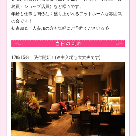
務員・ショップ店員）など様々です。
年齢も仕事も関係なく盛り上がれるアットホームな雰囲気
の会です！
初参加＆一人参加の方も気軽にご予約ください☆彡
17時15分 受付開始！(途中入場も大丈夫です)