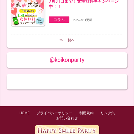
7月31日まで！女性無料キャンペーン
中！！
...
コラム
2022/5/14更新
≫ 一覧へ
@koikonparty
HOME
プライバシーポリシー
利用規約
リンク集
お問い合わせ