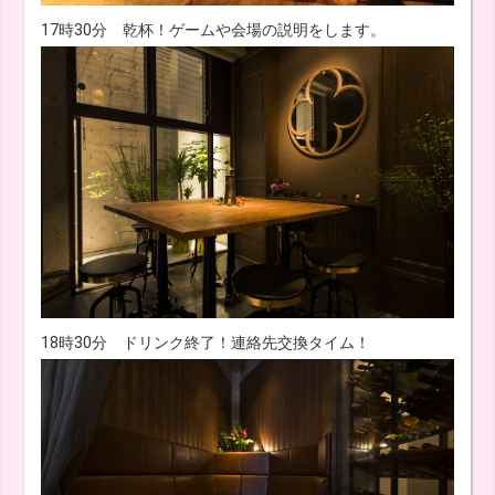
17時30分 乾杯！ゲームや会場の説明をします。
18時30分 ドリンク終了！連絡先交換タイム！