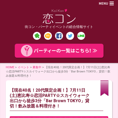
街コン・パーティイベントの総合情報サイト
HOME
>
イベント
>
募集中
>
【現在40名！20代限定企画！】7月11日(土)恵比寿
☆恋活PARTY☆スカイウォーク出口から徒歩3分「Bar Brown TOKYO」貸切！飲
み放題＆料理付き！
【現在40名！20代限定企画！】7月11日
(土)恵比寿☆恋活PARTY☆スカイウォーク
出口から徒歩3分「Bar Brown TOKYO」貸
切！飲み放題＆料理付き！