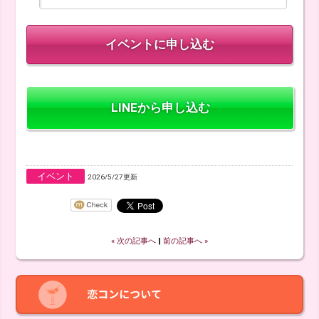
LINEから申し込む
イベント
2026/5/27更新
« 次の記事へ
‖
前の記事へ »