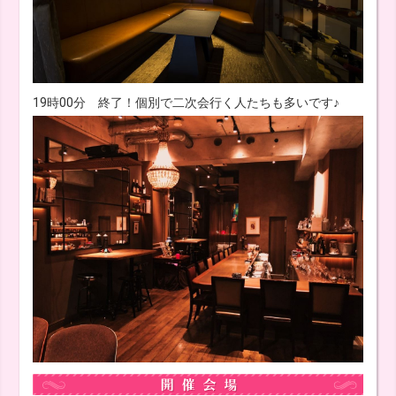
19時00分 終了！個別で二次会行く人たちも多いです♪