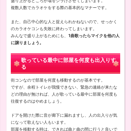
盛り上がるどころか場をシラけさせてしまいます。
複数人数でカラオケをする際の基本的なマナーです。
また、自己中心的な人と捉えられかねないので、せっかく
のカラオケコンも失敗に終わってしまいます。
みんなで盛り上がるためにも、
1曲歌ったらマイクを他の人
に譲りましょう。
歌っている最中に部屋を何度も出入りす
る
街コンなので部屋を何度も移動するのが基本です。
ですが、余程トイレが我慢できない、緊急の連絡が来たな
どの理由が無ければ、人が歌っている最中に部屋を何度も
往復するのはやめましょう。
ドアを開けた際に音が廊下に漏れますし、人の出入りが気
になって歌えない人もいます。
部屋を移動する時は、できれば曲と曲の間に行うと良いで