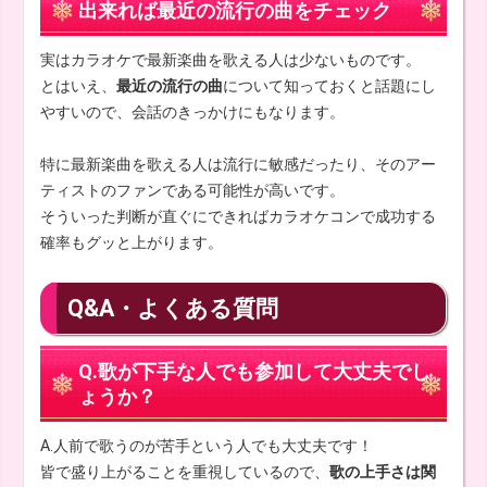
出来れば最近の流行の曲をチェック
実はカラオケで最新楽曲を歌える人は少ないものです。
とはいえ、
最近の流行の曲
について知っておくと話題にし
やすいので、会話のきっかけにもなります。
特に最新楽曲を歌える人は流行に敏感だったり、そのアー
ティストのファンである可能性が高いです。
そういった判断が直ぐにできればカラオケコンで成功する
確率もグッと上がります。
Q&A・よくある質問
Q.歌が下手な人でも参加して大丈夫でし
ょうか？
A.人前で歌うのが苦手という人でも大丈夫です！
皆で盛り上がることを重視しているので、
歌の上手さは関