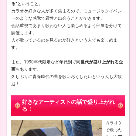
る”
ということ。
カラオケ好きな人が多く集まるので、ミュージックイベン
トのような感覚で異性と出会うことができます。
会話重視であまり歌わない人も楽しめるよう部屋を分けて
開催します。
人が歌っているのを見るのが好きという人でも楽しめま
す。
また、1990年代限定など年代別で
同世代が盛り上がれる企
画
もあります。
久しぶりに青春時代の曲を歌い尽くしたいという人も大歓
迎！
好きなアーティストの話で盛り上がれ
る！
カラオケ
で歌った