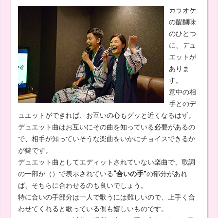
カラオケ
の醍醐味
のひとつ
に、デュ
エットが
ありま
す。
意中の相
手とのデ
ュエットができれば、お互いの心もグッと近くなるはず。
デュエット曲はお互いにその曲を知っている必要があるの
で、相手が知っていそうな楽曲をいかにチョイスできるか
が鍵です。
デュエット曲としてエディットされていない楽曲で、歌詞
の一部が（）で表示されている
“合いの手”
の部分があれ
ば、そちらに合わせるのも良いでしょう。
特に合いの手部分は一人で歌うには難しいので、上手く合
わせてくれると歌っている側も嬉しいものです。