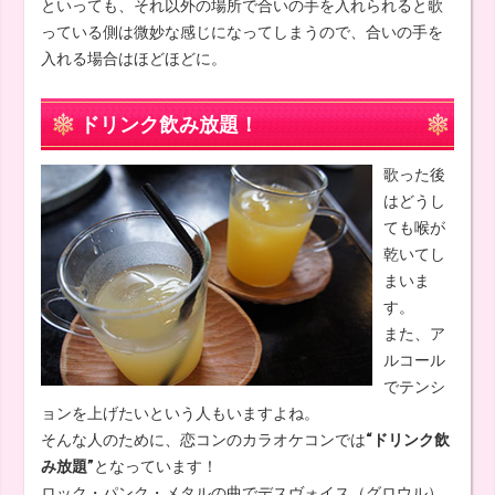
といっても、それ以外の場所で合いの手を入れられると歌
っている側は微妙な感じになってしまうので、合いの手を
入れる場合はほどほどに。
ドリンク飲み放題！
歌った後
はどうし
ても喉が
乾いてし
まいま
す。
また、ア
ルコール
でテンシ
ョンを上げたいという人もいますよね。
そんな人のために、恋コンのカラオケコンでは
“ドリンク飲
み放題”
となっています！
ロック・パンク・メタルの曲でデスヴォイス（グロウル）