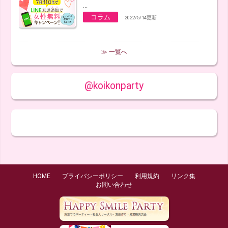
...
コラム
2022/5/14更新
≫ 一覧へ
@koikonparty
HOME
プライバシーポリシー
利用規約
リンク集
お問い合わせ