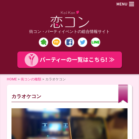
街コン・パーティイベントの総合情報サイト
HOME
>
街コンの種類
>
カラオケコン
カラオケコン