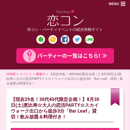
街コン・パーティイベントの総合情報サイト
HOME
>
イベント
>
募集中
>
【現在29名！30代40代限定企画！】8月30日(土)恵
比寿☆大人の恋活PARTY☆スカイウォーク出口から徒歩3分「Bar Leaf」貸切！飲
み放題＆料理付き！
【現在29名！30代40代限定企画！】8月30
日(土)恵比寿☆大人の恋活PARTY☆スカイ
ウォーク出口から徒歩3分「Bar Leaf」貸
切！飲み放題＆料理付き！