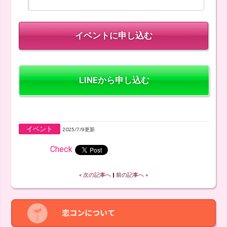
LINEから申し込む
イベント
2025/7/9更新
Check
« 次の記事へ
‖
前の記事へ »