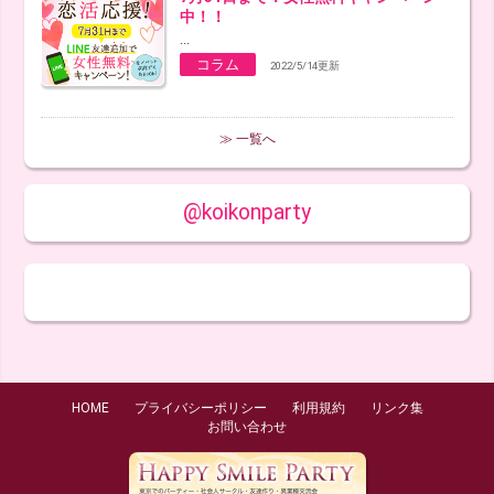
中！！
...
コラム
2022/5/14更新
≫ 一覧へ
@koikonparty
HOME
プライバシーポリシー
利用規約
リンク集
お問い合わせ