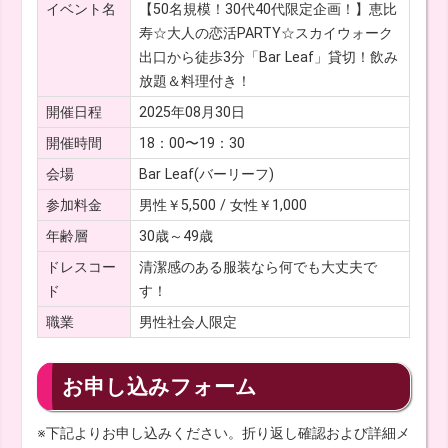
イベント名
【50名規模！30代40代限定企画！】恵比
寿☆大人の恋活PARTY☆スカイウォーク
出口から徒歩3分「Bar Leaf」貸切！飲み
放題＆料理付き！
開催日程
2025年08月30日
開催時間
18：00〜19：30
会場
Bar Leaf(バーリーフ)
参加料金
男性￥5,500 / 女性￥1,000
年齢層
30歳～49歳
ドレスコー
清潔感のある服装なら何でも大丈夫で
ド
す！
職業
男性社会人限定
お申し込みフォーム
※下記よりお申し込みください。折り返し確認および詳細メ