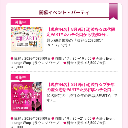
募集中
【現在44名】8月9日(日)渋谷☆20代限
定PARTY☆ハチ公口から徒歩3分…
最大60名規模の『渋谷☆20代限定
PARTY』です♪ ...
日程：2026年08月09日
時間：17：30〜19：00
会場：Event
Lounge Warp（ラウンジ ワープ）
料金：男性￥5,500 / 女性
￥1,000
募集中
【現在44名】8月9日(日)渋谷☆プチ年
の差☆恋活PARTY☆渋谷駅ハチ公口…
60名限定の『渋谷☆年の差恋活PARTY』で
す♪ ...
日程：2026年08月09日
時間：19：30〜21：00
会場：Event
Lounge Warp（ラウンジ ワープ）
料金：男性￥5,500 / 女性
￥1,000