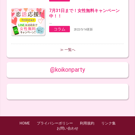
7月31日まで！女性無料キャンペーン
中！！
...
コラム
2022/5/14更新
≫ 一覧へ
@koikonparty
HOME
プライバシーポリシー
利用規約
リンク集
お問い合わせ