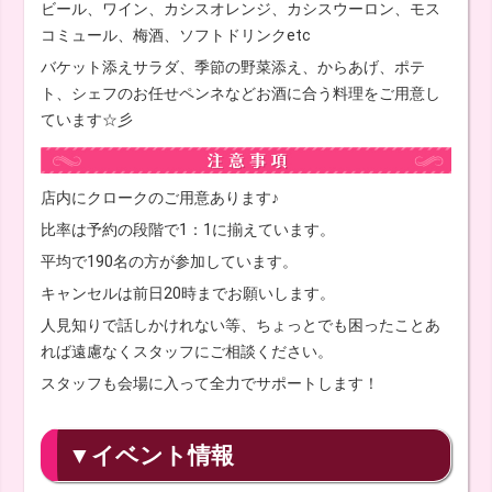
ビール、ワイン、カシスオレンジ、カシスウーロン、モス
コミュール、梅酒、ソフトドリンクetc
バケット添えサラダ、季節の野菜添え、からあげ、ポテ
ト、シェフのお任せペンネなどお酒に合う料理をご用意し
ています☆彡
店内にクロークのご用意あります♪
比率は予約の段階で1：1に揃えています。
平均で190名の方が参加しています。
キャンセルは前日20時までお願いします。
人見知りで話しかけれない等、ちょっとでも困ったことあ
れば遠慮なくスタッフにご相談ください。
スタッフも会場に入って全力でサポートします！
▼イベント情報