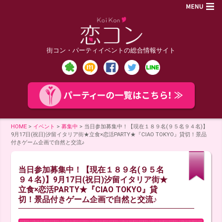
街コン・パーティイベントの総合情報サイト
HOME
>
イベント
>
募集中
>
当日参加募集中！【現在１８９名(９５名９４名)】
9月17日(祝日)汐留イタリア街★立食×恋活PARTY★『CIAO TOKYO』貸切！景品
付きゲーム企画で自然と交流♪
当日参加募集中！【現在１８９名(９５名
９４名)】9月17日(祝日)汐留イタリア街★
立食×恋活PARTY★『CIAO TOKYO』貸
切！景品付きゲーム企画で自然と交流♪