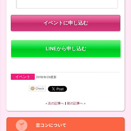
LINEから申し込む
イベント
2018/8/26更新
« 次の記事へ
‖
前の記事へ »