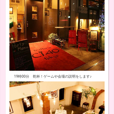
19時00分 乾杯！ゲームや会場の説明をします♪