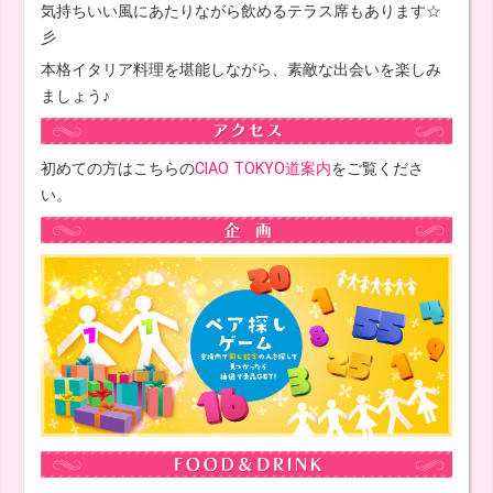
気持ちいい風にあたりながら飲めるテラス席もあります☆
彡
本格イタリア料理を堪能しながら、素敵な出会いを楽しみ
ましょう♪
初めての方はこちらの
CIAO TOKYO道案内
をご覧くださ
い。