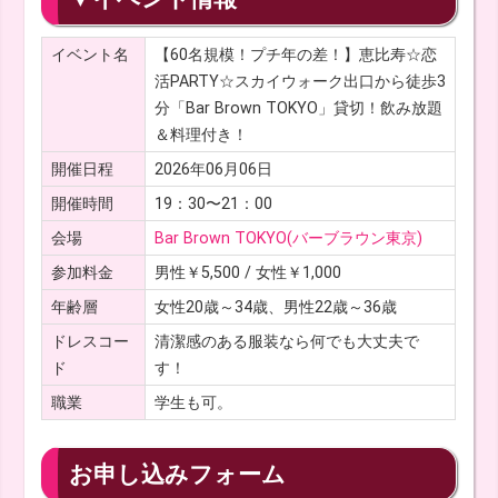
イベント名
【60名規模！プチ年の差！】恵比寿☆恋
活PARTY☆スカイウォーク出口から徒歩3
分「Bar Brown TOKYO」貸切！飲み放題
＆料理付き！
開催日程
2026年06月06日
開催時間
19：30〜21：00
会場
Bar Brown TOKYO(バーブラウン東京)
参加料金
男性￥5,500 / 女性￥1,000
年齢層
女性20歳～34歳、男性22歳～36歳
ドレスコー
清潔感のある服装なら何でも大丈夫で
ド
す！
職業
学生も可。
お申し込みフォーム