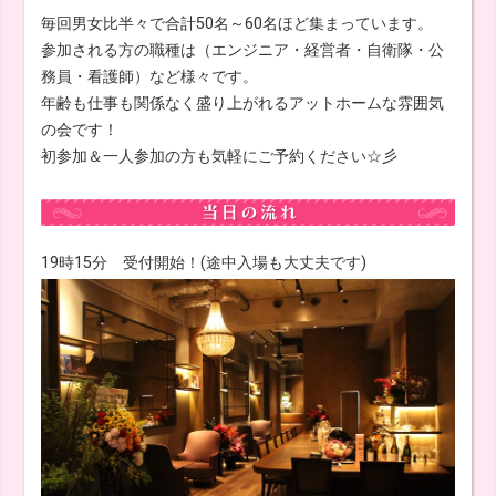
毎回男女比半々で合計50名～60名ほど集まっています。
参加される方の職種は（エンジニア・経営者・自衛隊・公
務員・看護師）など様々です。
年齢も仕事も関係なく盛り上がれるアットホームな雰囲気
の会です！
初参加＆一人参加の方も気軽にご予約ください☆彡
19時15分 受付開始！(途中入場も大丈夫です)