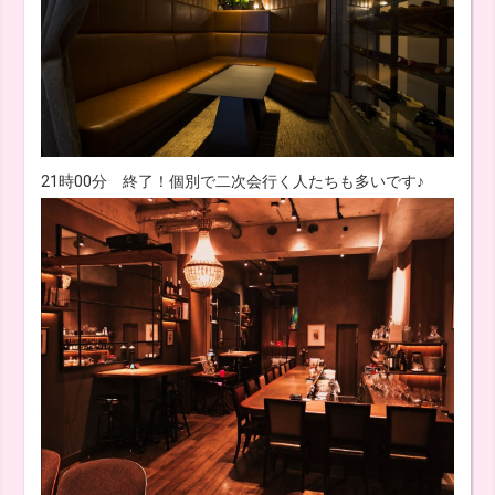
21時00分 終了！個別で二次会行く人たちも多いです♪