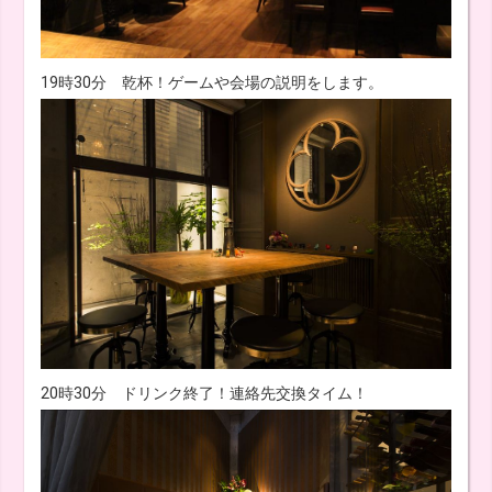
19時30分 乾杯！ゲームや会場の説明をします。
20時30分 ドリンク終了！連絡先交換タイム！