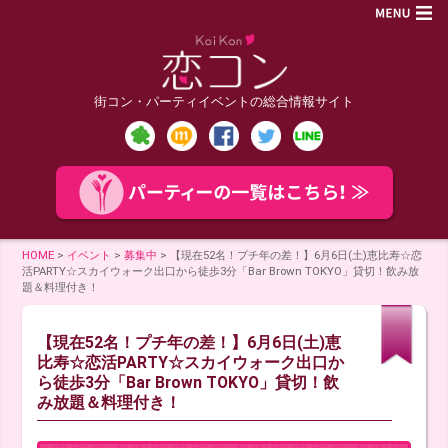
街コン・パーティイベントの総合情報サイト
HOME
>
イベント
>
募集中
>
【現在52名！プチ年の差！】6月6日(土)恵比寿☆恋
活PARTY☆スカイウォーク出口から徒歩3分「Bar Brown TOKYO」貸切！飲み放
題＆料理付き！
【現在52名！プチ年の差！】6月6日(土)恵
比寿☆恋活PARTY☆スカイウォーク出口か
ら徒歩3分「Bar Brown TOKYO」貸切！飲
み放題＆料理付き！