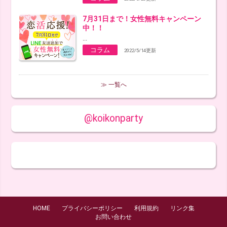
7月31日まで！女性無料キャンペーン
中！！
...
コラム
2022/5/14更新
≫ 一覧へ
@koikonparty
HOME
プライバシーポリシー
利用規約
リンク集
お問い合わせ