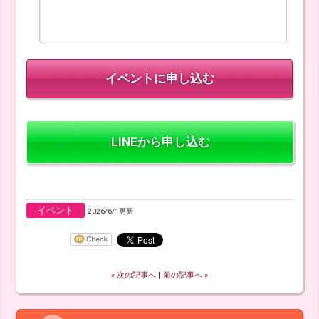
LINEから申し込む
イベント
2026/6/1更新
« 次の記事へ
‖
前の記事へ »