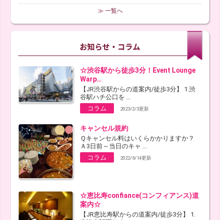
≫ 一覧へ
☆渋谷駅から徒歩3分！Event Lounge
Warp…
【JR渋谷駅からの道案内/徒歩3分】 1.渋
谷駅ハチ公口を ...
コラム
2023/2/3更新
キャンセル規約
Ｑキャンセル料はいくらかかりますか？
Ａ3日前～当日のキャ ...
コラム
2022/6/14更新
☆恵比寿confiance(コンフィアンス)道
案内☆
【JR恵比寿駅からの道案内/徒歩3分】 1.