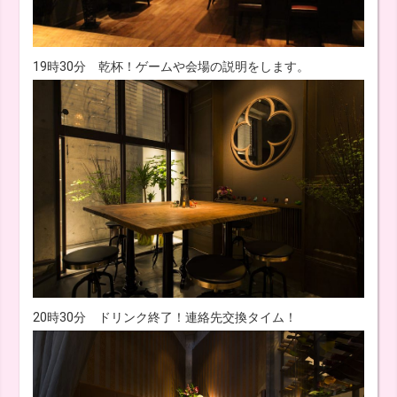
19時30分 乾杯！ゲームや会場の説明をします。
20時30分 ドリンク終了！連絡先交換タイム！