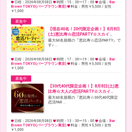
日程：2026年08月08日
時間：15：30〜17：00
会場：
Bar
Brown TOKYO(バーブラウン東京)
料金：男性￥5,500 / 女性
￥1,000
募集中
【現在40名！20代限定企画！】8月8日
(土)恵比寿☆恋活PARTY☆スカイ…
最大60名規模の『恵比寿☆恋活PARTY』で
す♪ ...
日程：2026年08月08日
時間：17：30〜19：00
会場：
Bar
Brown TOKYO(バーブラウン東京)
料金：男性￥5,500 / 女性
￥1,000
募集中
【30代40代限定企画！】8月8日(土)恵
比寿☆大人の恋活PARTY☆スカイ…
最大60名規模の『恵比寿☆30代40代限定
恋活PAR ...
日程：2026年08月08日
時間：13：30〜15：00
会場：
Bar
Brown TOKYO(バーブラウン東京)
料金：男性￥5,500 / 女性
￥1,000