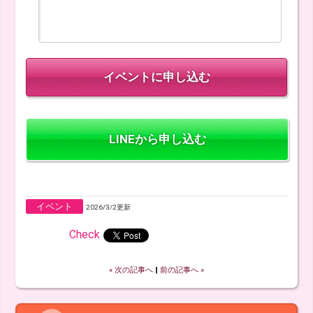
LINEから申し込む
イベント
2026/3/2更新
Check
« 次の記事へ
‖
前の記事へ »