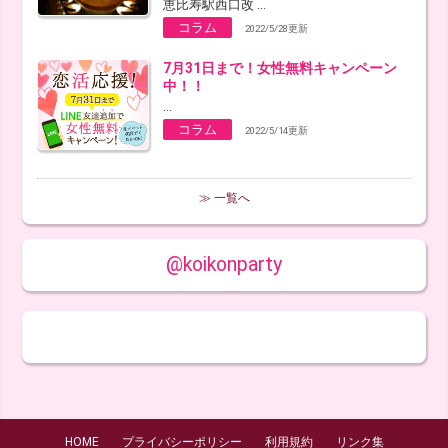
恵比寿駅西口改 ...
コラム
2022/5/28更新
7月31日まで！女性無料キャンペーン
中！！
...
コラム
2022/5/14更新
≫ 一覧へ
@koikonparty
HOME
プライバシーポリシー
利用規約
リンク集