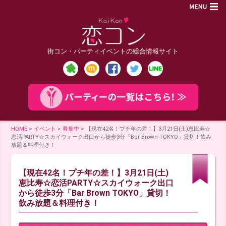
街コン・パーティイベントの総合情報サイト
HOME
>
イベント
>
募集中
>
【現在42名！プチ年の差！】3月21日(土)恵比寿☆
恋活PARTY☆スカイウォーク出口から徒歩3分「Bar Brown TOKYO」貸切！飲み
放題＆料理付き！
【現在42名！プチ年の差！】3月21日(土)
恵比寿☆恋活PARTY☆スカイウォーク出口
から徒歩3分「Bar Brown TOKYO」貸切！
飲み放題＆料理付き！