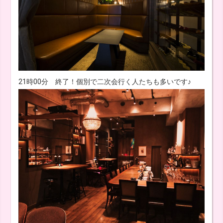
21時00分 終了！個別で二次会行く人たちも多いです♪