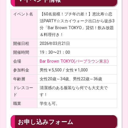
イベント名
【60名規模！プチ年の差！】恵比寿☆恋
活PARTY☆スカイウォーク出口から徒歩3
分「Bar Brown TOKYO」貸切！飲み放題
＆料理付き！
開催日程
2026年03月21日
開催時間
19：30〜21：00
会場
Bar Brown TOKYO(バーブラウン東京)
参加料金
男性￥5,500 / 女性￥1,000
年齢層
女性20歳～34歳、男性22歳～36歳
ドレスコー
清潔感のある服装なら何でも大丈夫で
ド
す！
職業
学生も可。
お申し込みフォーム