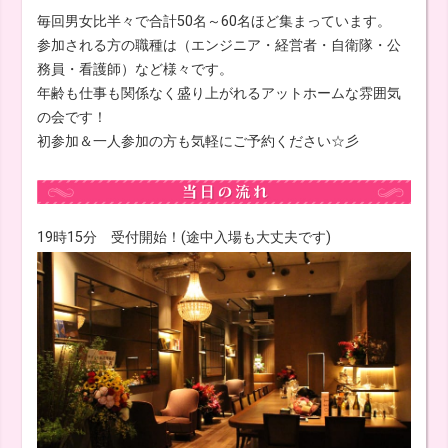
毎回男女比半々で合計50名～60名ほど集まっています。
参加される方の職種は（エンジニア・経営者・自衛隊・公
務員・看護師）など様々です。
年齢も仕事も関係なく盛り上がれるアットホームな雰囲気
の会です！
初参加＆一人参加の方も気軽にご予約ください☆彡
19時15分 受付開始！(途中入場も大丈夫です)