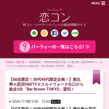
街コン・パーティイベントの総合情報サイト
HOME
>
恵比寿
>
【60名限定！30代40代限定企画！】恵比寿☆恋活PARTY☆スカ
イウォーク出口から徒歩3分「Bar Brown TOKYO」貸切！
【60名限定！30代40代限定企画！】恵比
寿☆恋活PARTY☆スカイウォーク出口から
徒歩3分「Bar Brown TOKYO」貸切！
● 2026/7/18
‖
13:30
-
15:00
恵比寿
【60名限定！30代40代限定企画！】恵比寿☆恋活