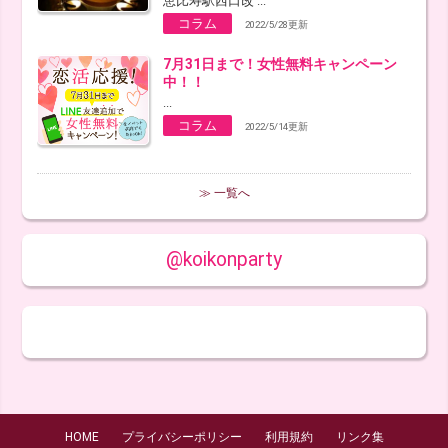
恵比寿駅西口改 ...
コラム
2022/5/28更新
7月31日まで！女性無料キャンペーン
中！！
...
コラム
2022/5/14更新
≫ 一覧へ
@koikonparty
HOME
プライバシーポリシー
利用規約
リンク集