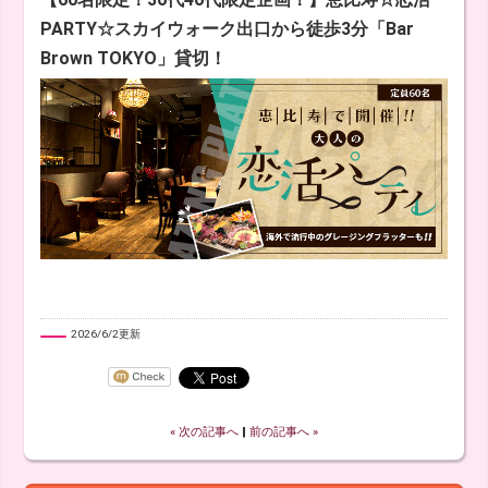
PARTY☆スカイウォーク出口から徒歩3分「Bar
Brown TOKYO」貸切！
2026/6/2更新
« 次の記事へ
‖
前の記事へ »