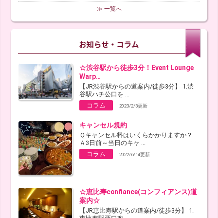
≫ 一覧へ
☆渋谷駅から徒歩3分！Event Lounge
Warp…
【JR渋谷駅からの道案内/徒歩3分】 1.渋
谷駅ハチ公口を ...
コラム
2023/2/3更新
キャンセル規約
Ｑキャンセル料はいくらかかりますか？
Ａ3日前～当日のキャ ...
コラム
2022/6/14更新
☆恵比寿confiance(コンフィアンス)道
案内☆
【JR恵比寿駅からの道案内/徒歩3分】 1.