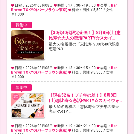
日程：2026年08月08日
時間：17：30〜19：00
会場：
Bar
Brown TOKYO(バーブラウン東京)
料金：男性￥5,500 / 女性
￥1,000
募集中
【30代40代限定企画！】8月8日(土)恵
比寿☆大人の恋活PARTY☆スカイ…
最大60名規模の『恵比寿☆30代40代限定
恋活PAR ...
日程：2026年08月08日
時間：13：30〜15：00
会場：
Bar
Brown TOKYO(バーブラウン東京)
料金：男性￥5,500 / 女性
￥1,000
募集中
【現在52名！プチ年の差！】8月8日
(土)恵比寿☆恋活PARTY☆スカイウォ…
最大60名規模の『恵比寿☆プチ年の差☆
恋活PARTY ...
日程：2026年08月08日
時間：19：30〜21：00
会場：
Bar
Brown TOKYO(バーブラウン東京)
料金：男性￥5,500 / 女性