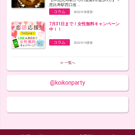
恵比寿駅西口改 ...
コラム
2022/5/28更新
7月31日まで！女性無料キャンペーン
中！！
...
コラム
2022/5/14更新
≫ 一覧へ
@koikonparty