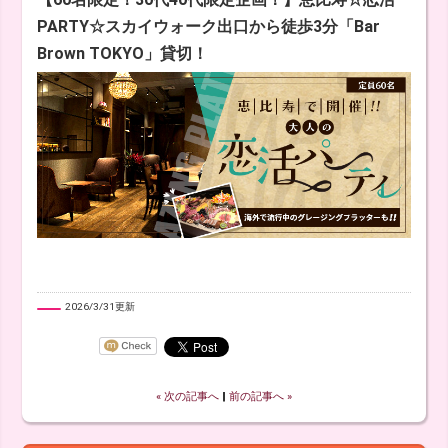
PARTY☆スカイウォーク出口から徒歩3分「Bar
Brown TOKYO」貸切！
2026/3/31更新
« 次の記事へ
‖
前の記事へ »