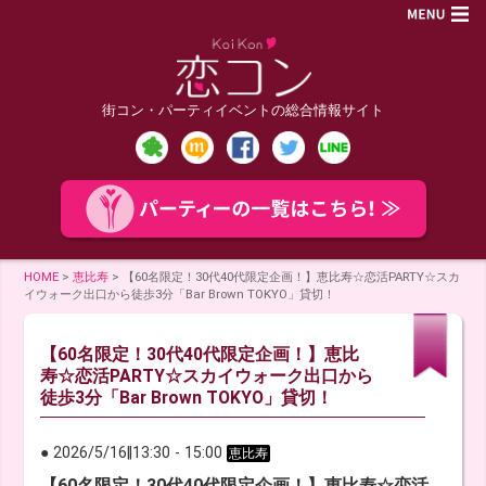
街コン・パーティイベントの総合情報サイト
HOME
>
恵比寿
>
【60名限定！30代40代限定企画！】恵比寿☆恋活PARTY☆スカ
イウォーク出口から徒歩3分「Bar Brown TOKYO」貸切！
【60名限定！30代40代限定企画！】恵比
寿☆恋活PARTY☆スカイウォーク出口から
徒歩3分「Bar Brown TOKYO」貸切！
● 2026/5/16
‖
13:30
-
15:00
恵比寿
【60名限定！30代40代限定企画！】恵比寿☆恋活