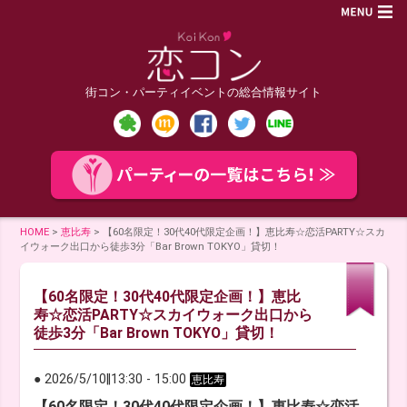
街コン・パーティイベントの総合情報サイト
HOME
>
恵比寿
>
【60名限定！30代40代限定企画！】恵比寿☆恋活PARTY☆スカ
イウォーク出口から徒歩3分「Bar Brown TOKYO」貸切！
【60名限定！30代40代限定企画！】恵比
寿☆恋活PARTY☆スカイウォーク出口から
徒歩3分「Bar Brown TOKYO」貸切！
● 2026/5/10
‖
13:30
-
15:00
恵比寿
【60名限定！30代40代限定企画！】恵比寿☆恋活