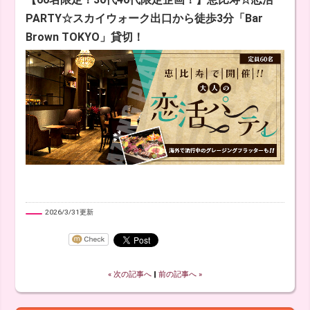
PARTY☆スカイウォーク出口から徒歩3分「Bar
Brown TOKYO」貸切！
2026/3/31更新
« 次の記事へ
‖
前の記事へ »