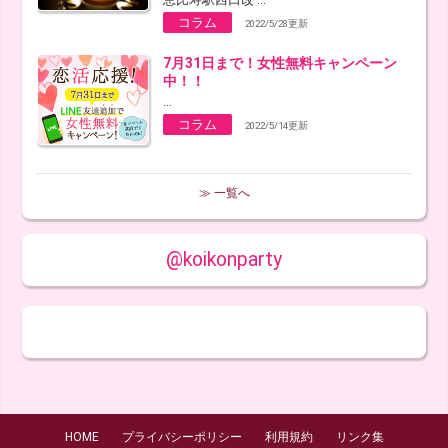
コラム
2022/5/28更新
7月31日まで！女性無料キャンペーン
中！！
...
コラム
2022/5/14更新
≫ 一覧へ
@koikonparty
HOME
プライバシーポリシー
利用規約
リンク集