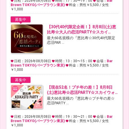
日程：2026年08月08日
時間：17：30〜19：00
会場：
Bar
Brown TOKYO(バーブラウン東京)
料金：男性￥5,500 / 女性
￥1,000
募集中
【30代40代限定企画！】8月8日(土)恵
比寿☆大人の恋活PARTY☆スカイ…
最大60名規模の『恵比寿☆30代40代限定
恋活PAR ...
日程：2026年08月08日
時間：13：30〜15：00
会場：
Bar
Brown TOKYO(バーブラウン東京)
料金：男性￥5,500 / 女性
￥1,000
募集中
【現在52名！プチ年の差！】8月8日
(土)恵比寿☆恋活PARTY☆スカイウォ…
最大60名規模の『恵比寿☆プチ年の差☆
恋活PARTY ...
日程：2026年08月08日
時間：19：30〜21：00
会場：
Bar
Brown TOKYO(バーブラウン東京)
料金：男性￥5,500 / 女性
￥1,000