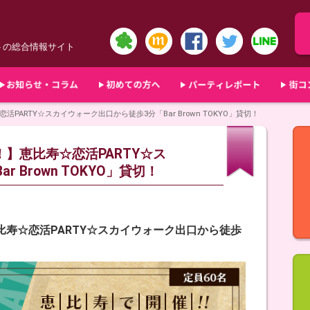
トの総合情報サイト
活PARTY☆スカイウォーク出口から徒歩3分「Bar Brown TOKYO」貸切！
！】恵比寿☆恋活PARTY☆ス
 Brown TOKYO」貸切！
恵比寿☆恋活PARTY☆スカイウォーク出口から徒歩