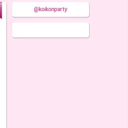
@koikonparty