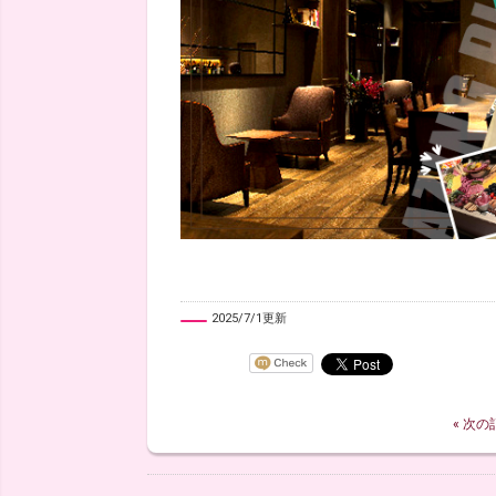
2025/7/1更新
« 次の