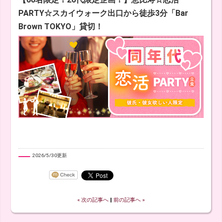
PARTY☆スカイウォーク出口から徒歩3分「Bar
Brown TOKYO」貸切！
2026/5/30更新
« 次の記事へ
‖
前の記事へ »