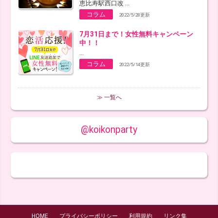
恵比寿駅西口改 ...
コラム
2022/5/28更新
7月31日まで！女性無料キャンペーン
中！！
...
コラム
2022/5/14更新
≫ 一覧へ
@koikonparty
HOME
プライバシーポリシー
利用規約
リンク集