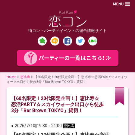
街コン・パーティイベントの総合情報サイト
HOME
>
恵比寿
>
【60名限定！20代限定企画！】恵比寿☆恋活PARTY☆スカイウ
ォーク出口から徒歩3分「Bar Brown TOKYO」貸切！
【60名限定！20代限定企画！】恵比寿☆
恋活PARTY☆スカイウォーク出口から徒歩
3分「Bar Brown TOKYO」貸切！
● 2026/7/10
‖
19:30
-
21:00
恵比寿
【60名限定！20代限定企画！】恵比寿☆恋活