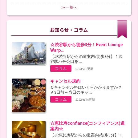
≫ 一覧へ
☆渋谷駅から徒歩3分！Event Lounge
Warp…
【JR渋谷駅からの道案内/徒歩3分】 1.渋
谷駅ハチ公口を ...
コラム
2023/2/3更新
キャンセル規約
Ｑキャンセル料はいくらかかりますか？
Ａ3日前～当日のキャ ...
コラム
2022/6/14更新
☆恵比寿confiance(コンフィアンス)道
案内☆
【JR恵比寿駅からの道案内/徒歩3分】 1.