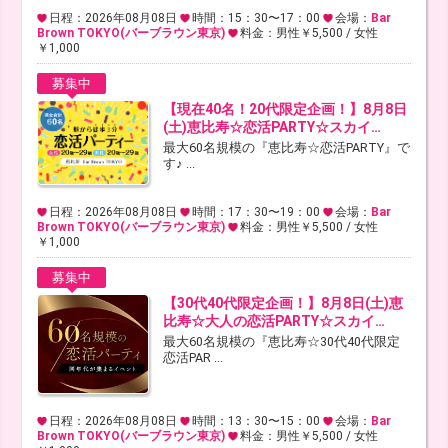
日程：2026年08月08日
時間：15：30〜17：00
会場：
Bar
Brown TOKYO(バーブラウン東京)
料金：男性￥5,500 / 女性
￥1,000
募集中
【現在40名！20代限定企画！】8月8日
(土)恵比寿☆恋活PARTY☆スカイ…
最大60名規模の『恵比寿☆恋活PARTY』で
す♪ ...
日程：2026年08月08日
時間：17：30〜19：00
会場：
Bar
Brown TOKYO(バーブラウン東京)
料金：男性￥5,500 / 女性
￥1,000
募集中
【30代40代限定企画！】8月8日(土)恵
比寿☆大人の恋活PARTY☆スカイ…
最大60名規模の『恵比寿☆30代40代限定
恋活PAR ...
日程：2026年08月08日
時間：13：30〜15：00
会場：
Bar
Brown TOKYO(バーブラウン東京)
料金：男性￥5,500 / 女性