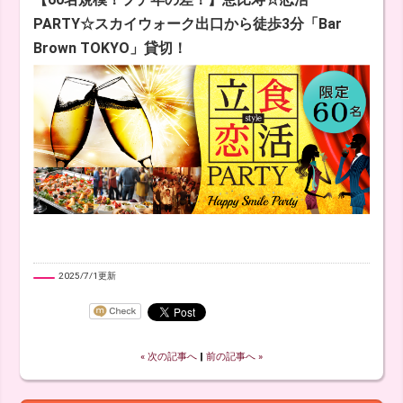
PARTY☆スカイウォーク出口から徒歩3分「Bar
Brown TOKYO」貸切！
2025/7/1更新
« 次の記事へ
‖
前の記事へ »