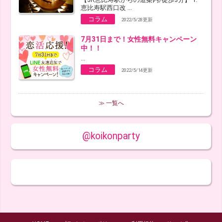
恵比寿駅西口改 ...
コラム
2022/5/28更新
7月31日まで！女性無料キャンペーン
中！！
...
コラム
2022/5/14更新
≫ 一覧へ
@koikonparty