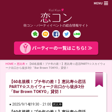
街コン・パーティイベントの総合情報サイト
HOME
>
恵比寿
>
【60名規模！プチ年の差！】恵比寿☆恋活PARTY☆スカイウォ
ーク出口から徒歩3分「Bar Brown TOKYO」貸切！
【60名規模！プチ年の差！】恵比寿☆恋活
PARTY☆スカイウォーク出口から徒歩3分
「Bar Brown TOKYO」貸切！
● 2025/9/14
‖
19:30
-
21:00
恵比寿
【60名規模！プチ年の差！】恵比寿☆恋活