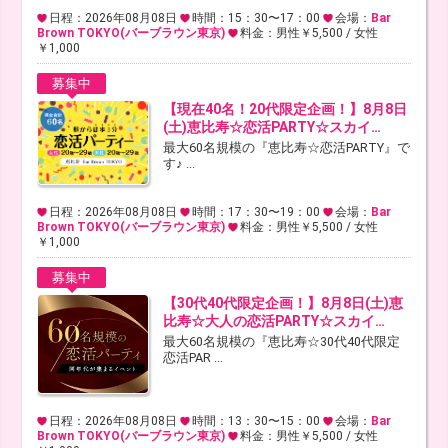
日程：2026年08月08日
時間：15：30〜17：00
会場：
Bar
Brown TOKYO(バーブラウン東京)
料金：男性￥5,500 / 女性
￥1,000
募集中
【現在40名！20代限定企画！】8月8日
(土)恵比寿☆恋活PARTY☆スカイ…
最大60名規模の『恵比寿☆恋活PARTY』で
す♪ ...
日程：2026年08月08日
時間：17：30〜19：00
会場：
Bar
Brown TOKYO(バーブラウン東京)
料金：男性￥5,500 / 女性
￥1,000
募集中
【30代40代限定企画！】8月8日(土)恵
比寿☆大人の恋活PARTY☆スカイ…
最大60名規模の『恵比寿☆30代40代限定
恋活PAR ...
日程：2026年08月08日
時間：13：30〜15：00
会場：
Bar
Brown TOKYO(バーブラウン東京)
料金：男性￥5,500 / 女性