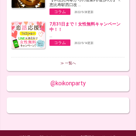
恵比寿駅西口改 ...
コラム
2022/5/28更新
7月31日まで！女性無料キャンペーン
中！！
...
コラム
2022/5/14更新
≫ 一覧へ
@koikonparty