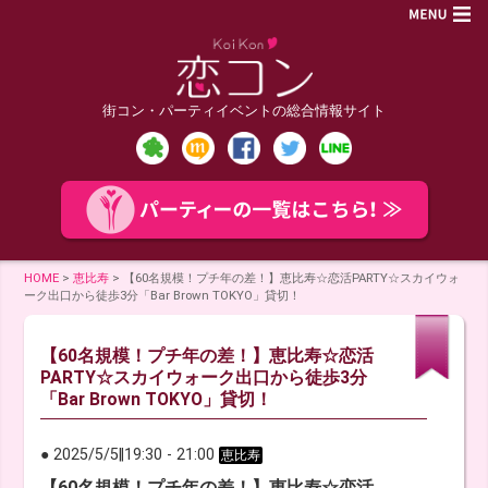
街コン・パーティイベントの総合情報サイト
HOME
>
恵比寿
>
【60名規模！プチ年の差！】恵比寿☆恋活PARTY☆スカイウォ
ーク出口から徒歩3分「Bar Brown TOKYO」貸切！
【60名規模！プチ年の差！】恵比寿☆恋活
PARTY☆スカイウォーク出口から徒歩3分
「Bar Brown TOKYO」貸切！
● 2025/5/5
‖
19:30
-
21:00
恵比寿
【60名規模！プチ年の差！】恵比寿☆恋活