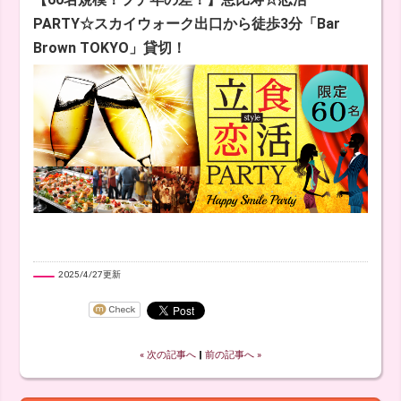
PARTY☆スカイウォーク出口から徒歩3分「Bar
Brown TOKYO」貸切！
2025/4/27更新
« 次の記事へ
‖
前の記事へ »