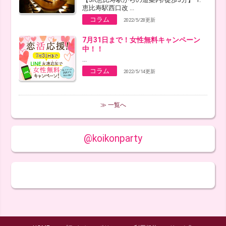
恵比寿駅西口改 ...
コラム
2022/5/28更新
7月31日まで！女性無料キャンペーン
中！！
...
コラム
2022/5/14更新
≫ 一覧へ
@koikonparty