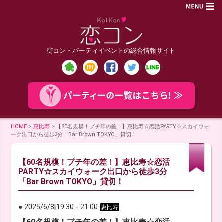
街コン・パーティイベントの総合情報サイト
HOME
>
恵比寿
>
【60名規模！プチ年の差！】恵比寿☆恋活PARTY☆スカイウォ
ーク出口から徒歩3分「Bar Brown TOKYO」貸切！
【60名規模！プチ年の差！】恵比寿☆恋活
PARTY☆スカイウォーク出口から徒歩3分
「Bar Brown TOKYO」貸切！
● 2025/6/8
‖
19:30
-
21:00
恵比寿
【60名規模！プチ年の差！】恵比寿☆恋活