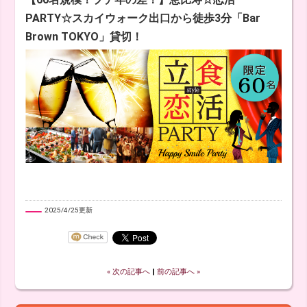
PARTY☆スカイウォーク出口から徒歩3分「Bar
Brown TOKYO」貸切！
2025/4/25更新
« 次の記事へ
‖
前の記事へ »