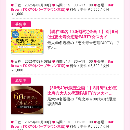
日程：2026年08月08日
時間：15：30〜17：00
会場：
Bar
Brown TOKYO(バーブラウン東京)
料金：男性￥5,500 / 女性
￥1,000
募集中
【現在40名！20代限定企画！】8月8日
(土)恵比寿☆恋活PARTY☆スカイ…
最大60名規模の『恵比寿☆恋活PARTY』で
す♪ ...
日程：2026年08月08日
時間：17：30〜19：00
会場：
Bar
Brown TOKYO(バーブラウン東京)
料金：男性￥5,500 / 女性
￥1,000
募集中
【30代40代限定企画！】8月8日(土)恵
比寿☆大人の恋活PARTY☆スカイ…
最大60名規模の『恵比寿☆30代40代限定
恋活PAR ...
日程：2026年08月08日
時間：13：30〜15：00
会場：
Bar
Brown TOKYO(バーブラウン東京)
料金：男性￥5,500 / 女性