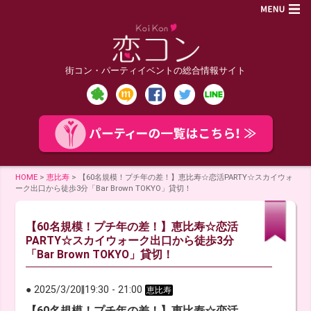
街コン・パーティイベントの総合情報サイト
HOME
>
恵比寿
>
【60名規模！プチ年の差！】恵比寿☆恋活PARTY☆スカイウォ
ーク出口から徒歩3分「Bar Brown TOKYO」貸切！
【60名規模！プチ年の差！】恵比寿☆恋活
PARTY☆スカイウォーク出口から徒歩3分
「Bar Brown TOKYO」貸切！
● 2025/3/20
‖
19:30
-
21:00
恵比寿
【60名規模！プチ年の差！】恵比寿☆恋活