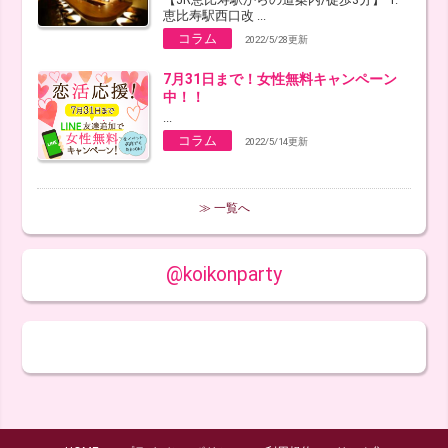
恵比寿駅西口改 ...
コラム
2022/5/28更新
7月31日まで！女性無料キャンペーン
中！！
...
コラム
2022/5/14更新
≫ 一覧へ
@koikonparty