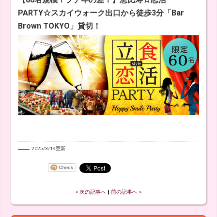
PARTY☆スカイウォーク出口から徒歩3分「Bar
Brown TOKYO」貸切！
2025/3/19更新
« 次の記事へ
‖
前の記事へ »