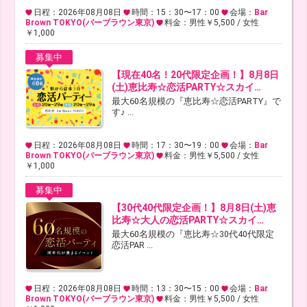
日程：2026年08月08日
時間：15：30〜17：00
会場：
Bar
Brown TOKYO(バーブラウン東京)
料金：男性￥5,500 / 女性
￥1,000
募集中
【現在40名！20代限定企画！】8月8日
(土)恵比寿☆恋活PARTY☆スカイ…
最大60名規模の『恵比寿☆恋活PARTY』で
す♪ ...
日程：2026年08月08日
時間：17：30〜19：00
会場：
Bar
Brown TOKYO(バーブラウン東京)
料金：男性￥5,500 / 女性
￥1,000
募集中
【30代40代限定企画！】8月8日(土)恵
比寿☆大人の恋活PARTY☆スカイ…
最大60名規模の『恵比寿☆30代40代限定
恋活PAR ...
日程：2026年08月08日
時間：13：30〜15：00
会場：
Bar
Brown TOKYO(バーブラウン東京)
料金：男性￥5,500 / 女性