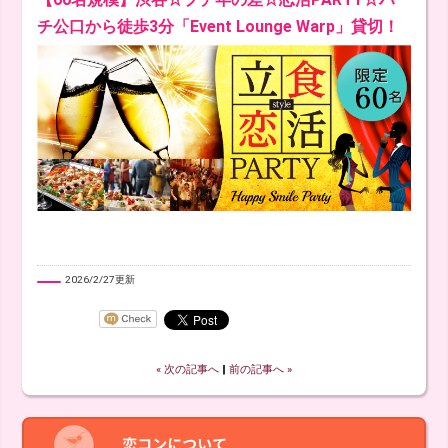
チ公口から徒歩3分「Event Lounge Warp」貸切！
2026/2/27更新
« 次の記事へ
‖
前の記事へ »