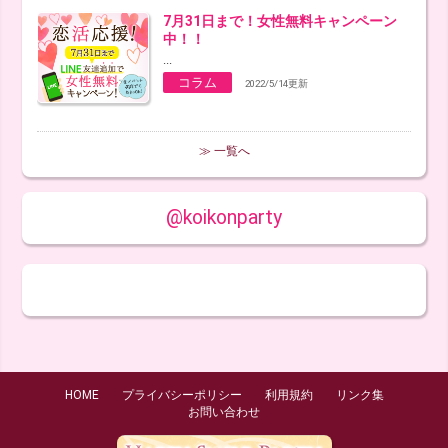
7月31日まで！女性無料キャンペーン
中！！
...
コラム
2022/5/14更新
≫ 一覧へ
@koikonparty
HOME
プライバシーポリシー
利用規約
リンク集
お問い合わせ