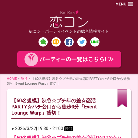
街コン・パーティイベントの総合情報サイト
HOME
>
渋谷
>
【60名規模】渋谷☆プチ年の差☆恋活PARTY☆ハチ公口から徒歩
3分「Event Lounge Warp」貸切！
【60名規模】渋谷☆プチ年の差☆恋活
PARTY☆ハチ公口から徒歩3分「Event
Lounge Warp」貸切！
● 2026/3/22
‖
19:30
-
21:00
渋谷
【60名規模】渋谷☆プチ年の差☆恋活PARTY☆ハ