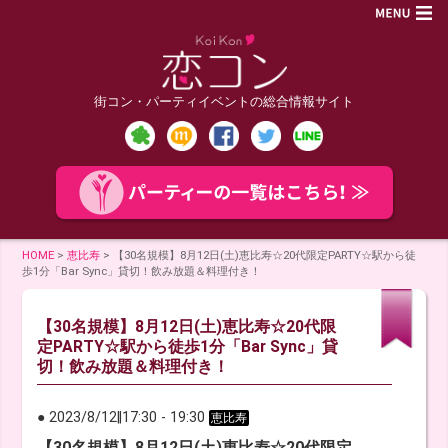
街コン・パーティイベントの総合情報サイト
HOME
>
恵比寿
>
【30名規模】8月12日(土)恵比寿☆20代限定PARTY☆駅から徒
歩1分「Bar Sync」貸切！飲み放題＆料理付き！
【30名規模】8月12日(土)恵比寿☆20代限
定PARTY☆駅から徒歩1分「Bar Sync」貸
切！飲み放題＆料理付き！
● 2023/8/12
‖
17:30
-
19:30
恵比寿
【30名規模】8月12日(土)恵比寿☆20代限定