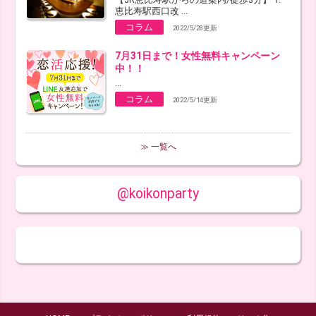
恵比寿駅西口改 ...
コラム
2022/5/28更新
7月31日まで！女性無料キャンペーン
中！！
...
コラム
2022/5/14更新
≫ 一覧へ
@koikonparty