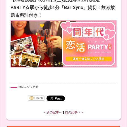
PARTY☆駅から徒歩1分「Bar Sync」貸切！飲み放
題＆料理付き！
2023/7/12更新
« 次の記事へ
‖
前の記事へ »