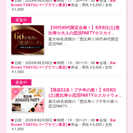
日程：2026年08月08日
時間：17：30〜19：00
会場：
Bar
Brown TOKYO(バーブラウン東京)
料金：男性￥5,500 / 女性
￥1,000
募集中
【30代40代限定企画！】8月8日(土)恵
比寿☆大人の恋活PARTY☆スカイ…
最大60名規模の『恵比寿☆30代40代限定
恋活PAR ...
日程：2026年08月08日
時間：13：30〜15：00
会場：
Bar
Brown TOKYO(バーブラウン東京)
料金：男性￥5,500 / 女性
￥1,000
募集中
【現在52名！プチ年の差！】8月8日
(土)恵比寿☆恋活PARTY☆スカイウォ…
最大60名規模の『恵比寿☆プチ年の差☆
恋活PARTY ...
日程：2026年08月08日
時間：19：30〜21：00
会場：
Bar
Brown TOKYO(バーブラウン東京)
料金：男性￥5,500 / 女性
￥1,000