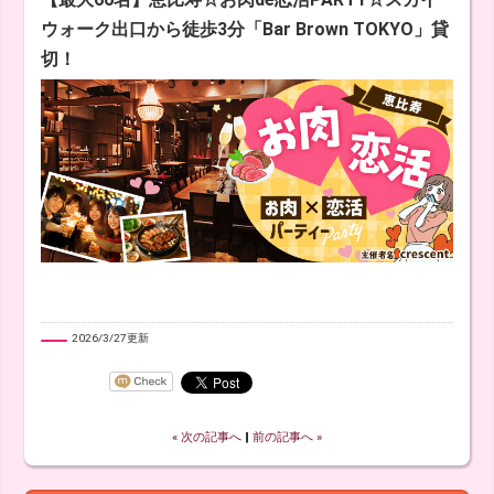
ウォーク出口から徒歩3分「Bar Brown TOKYO」貸
切！
2026/3/27更新
« 次の記事へ
‖
前の記事へ »