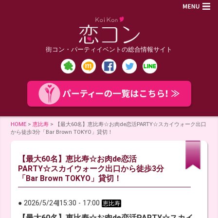
街コン・パーティイベントの総合情報サイト
HOME
>
恵比寿
>
【最大60名】恵比寿☆お肉de恋活PARTY☆スカイウォーク出口
から徒歩3分「Bar Brown TOKYO」貸切！
【最大60名】恵比寿☆お肉de恋活
PARTY☆スカイウォーク出口から徒歩3分
「Bar Brown TOKYO」貸切！
● 2026/5/24
‖
15:30
-
17:00
恵比寿
【最大60名】恵比寿☆お肉de恋活PARTY☆スカイ