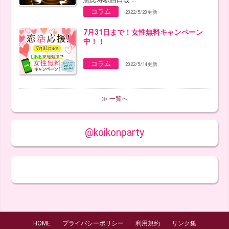
コラム
2022/5/28更新
7月31日まで！女性無料キャンペーン
中！！
...
コラム
2022/5/14更新
≫ 一覧へ
@koikonparty
HOME
プライバシーポリシー
利用規約
リンク集