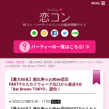
街コン・パーティイベントの総合情報サイト
HOME
>
恵比寿
>
【最大60名】恵比寿☆お肉de恋活PARTY☆スカイウォーク出口
から徒歩3分「Bar Brown TOKYO」貸切！
【最大60名】恵比寿☆お肉de恋活
PARTY☆スカイウォーク出口から徒歩3分
「Bar Brown TOKYO」貸切！
● 2026/2/28
‖
15:30
-
17:00
恵比寿
【最大60名】恵比寿☆お肉de恋活PARTY☆スカイ