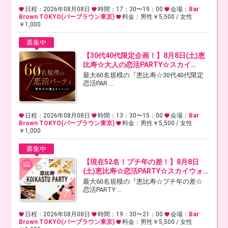
日程：2026年08月08日
時間：17：30〜19：00
会場：
Bar
Brown TOKYO(バーブラウン東京)
料金：男性￥5,500 / 女性
￥1,000
募集中
【30代40代限定企画！】8月8日(土)恵
比寿☆大人の恋活PARTY☆スカイ…
最大60名規模の『恵比寿☆30代40代限定
恋活PAR ...
日程：2026年08月08日
時間：13：30〜15：00
会場：
Bar
Brown TOKYO(バーブラウン東京)
料金：男性￥5,500 / 女性
￥1,000
募集中
【現在52名！プチ年の差！】8月8日
(土)恵比寿☆恋活PARTY☆スカイウォ…
最大60名規模の『恵比寿☆プチ年の差☆
恋活PARTY ...
日程：2026年08月08日
時間：19：30〜21：00
会場：
Bar
Brown TOKYO(バーブラウン東京)
料金：男性￥5,500 / 女性