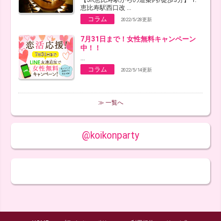
恵比寿駅西口改 ...
コラム
2022/5/28更新
7月31日まで！女性無料キャンペーン
中！！
...
コラム
2022/5/14更新
≫ 一覧へ
@koikonparty