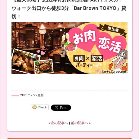
ウォーク出口から徒歩3分「Bar Brown TOKYO」貸
切！
2025/12/29更新
« 次の記事へ
‖
前の記事へ »