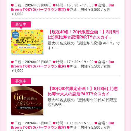
日程：2026年08月08日
時間：15：30〜17：00
会場：
Bar
Brown TOKYO(バーブラウン東京)
料金：男性￥5,500 / 女性
￥1,000
募集中
【現在40名！20代限定企画！】8月8日
(土)恵比寿☆恋活PARTY☆スカイ…
最大60名規模の『恵比寿☆恋活PARTY』で
す♪ ...
日程：2026年08月08日
時間：17：30〜19：00
会場：
Bar
Brown TOKYO(バーブラウン東京)
料金：男性￥5,500 / 女性
￥1,000
募集中
【30代40代限定企画！】8月8日(土)恵
比寿☆大人の恋活PARTY☆スカイ…
最大60名規模の『恵比寿☆30代40代限定
恋活PAR ...
日程：2026年08月08日
時間：13：30〜15：00
会場：
Bar
Brown TOKYO(バーブラウン東京)
料金：男性￥5,500 / 女性