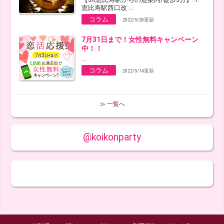
恵比寿駅西口改 ...
コラム
2022/5/28更新
7月31日まで！女性無料キャンペーン
中！！
...
コラム
2022/5/14更新
≫ 一覧へ
@koikonparty