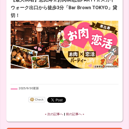
ウォーク出口から徒歩3分「Bar Brown TOKYO」貸
切！
2025/9/30更新
« 次の記事へ
‖
前の記事へ »