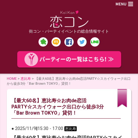
街コン・パーティイベントの総合情報サイト
HOME
>
恵比寿
>
【最大60名】恵比寿☆お肉de恋活PARTY☆スカイウォーク出口
から徒歩3分「Bar Brown TOKYO」貸切！
【最大60名】恵比寿☆お肉de恋活
PARTY☆スカイウォーク出口から徒歩3分
「Bar Brown TOKYO」貸切！
● 2025/11/9
‖
15:30
-
17:00
恵比寿
【最大60名】恵比寿☆お肉de恋活PARTY☆スカイ