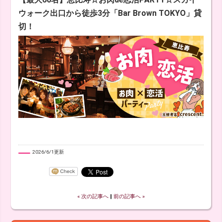
ウォーク出口から徒歩3分「Bar Brown TOKYO」貸
切！
2026/6/1更新
« 次の記事へ
‖
前の記事へ »