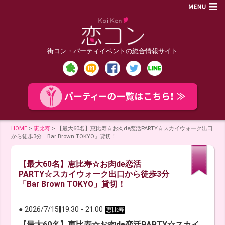
街コン・パーティイベントの総合情報サイト
HOME
>
恵比寿
>
【最大60名】恵比寿☆お肉de恋活PARTY☆スカイウォーク出口
から徒歩3分「Bar Brown TOKYO」貸切！
【最大60名】恵比寿☆お肉de恋活
PARTY☆スカイウォーク出口から徒歩3分
「Bar Brown TOKYO」貸切！
● 2026/7/15
‖
19:30
-
21:00
恵比寿
【最大60名】恵比寿☆お肉de恋活PARTY☆スカイ