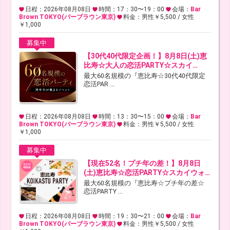
日程：2026年08月08日
時間：17：30〜19：00
会場：
Bar
Brown TOKYO(バーブラウン東京)
料金：男性￥5,500 / 女性
￥1,000
募集中
【30代40代限定企画！】8月8日(土)恵
比寿☆大人の恋活PARTY☆スカイ…
最大60名規模の『恵比寿☆30代40代限定
恋活PAR ...
日程：2026年08月08日
時間：13：30〜15：00
会場：
Bar
Brown TOKYO(バーブラウン東京)
料金：男性￥5,500 / 女性
￥1,000
募集中
【現在52名！プチ年の差！】8月8日
(土)恵比寿☆恋活PARTY☆スカイウォ…
最大60名規模の『恵比寿☆プチ年の差☆
恋活PARTY ...
日程：2026年08月08日
時間：19：30〜21：00
会場：
Bar
Brown TOKYO(バーブラウン東京)
料金：男性￥5,500 / 女性