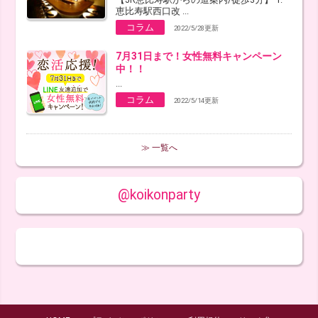
恵比寿駅西口改 ...
コラム
2022/5/28更新
7月31日まで！女性無料キャンペーン
中！！
...
コラム
2022/5/14更新
≫ 一覧へ
@koikonparty