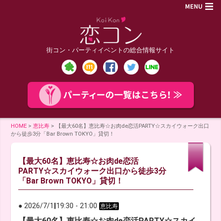
街コン・パーティイベントの総合情報サイト
HOME
>
恵比寿
>
【最大60名】恵比寿☆お肉de恋活PARTY☆スカイウォーク出口
から徒歩3分「Bar Brown TOKYO」貸切！
【最大60名】恵比寿☆お肉de恋活
PARTY☆スカイウォーク出口から徒歩3分
「Bar Brown TOKYO」貸切！
● 2026/7/1
‖
19:30
-
21:00
恵比寿
【最大60名】恵比寿☆お肉de恋活PARTY☆スカイ