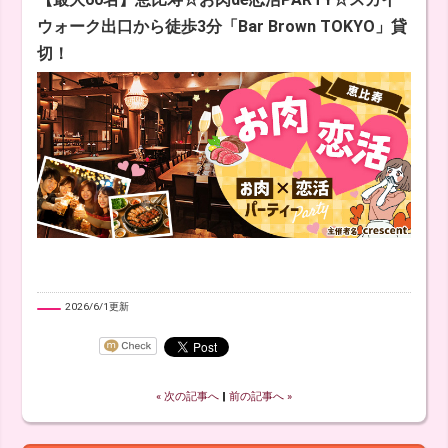
ウォーク出口から徒歩3分「Bar Brown TOKYO」貸
切！
2026/6/1更新
« 次の記事へ
‖
前の記事へ »