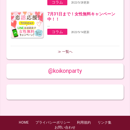
コラム
2022/5/28更新
7月31日まで！女性無料キャンペーン
中！！
...
コラム
2022/5/14更新
≫ 一覧へ
@koikonparty
HOME
プライバシーポリシー
利用規約
リンク集
お問い合わせ