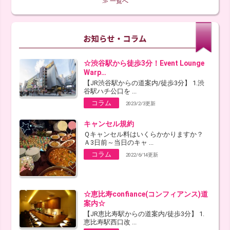
≫ 一覧へ
☆渋谷駅から徒歩3分！Event Lounge
Warp…
【JR渋谷駅からの道案内/徒歩3分】 1.渋
谷駅ハチ公口を ...
コラム
2023/2/3更新
キャンセル規約
Ｑキャンセル料はいくらかかりますか？
Ａ3日前～当日のキャ ...
コラム
2022/6/14更新
☆恵比寿confiance(コンフィアンス)道
案内☆
【JR恵比寿駅からの道案内/徒歩3分】 1.
恵比寿駅西口改 ...