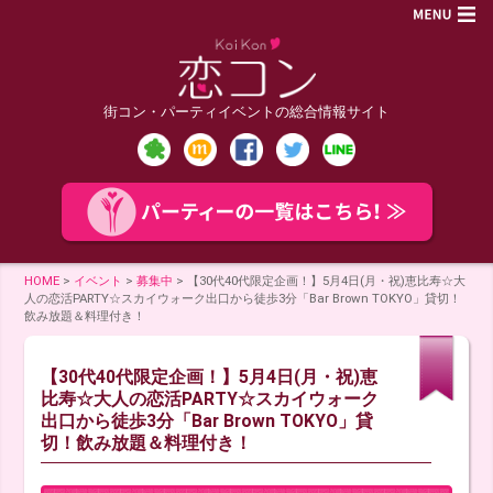
街コン・パーティイベントの総合情報サイト
HOME
>
イベント
>
募集中
>
【30代40代限定企画！】5月4日(月・祝)恵比寿☆大
人の恋活PARTY☆スカイウォーク出口から徒歩3分「Bar Brown TOKYO」貸切！
飲み放題＆料理付き！
【30代40代限定企画！】5月4日(月・祝)恵
比寿☆大人の恋活PARTY☆スカイウォーク
出口から徒歩3分「Bar Brown TOKYO」貸
切！飲み放題＆料理付き！