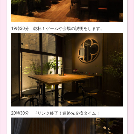
19時30分 乾杯！ゲームや会場の説明をします。
20時30分 ドリンク終了！連絡先交換タイム！