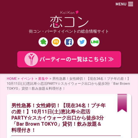
街コン・パーティイベントの総合情報サイト
HOME
>
イベント
>
募集中
>
男性急募！女性締切！【現在34名！プチ年の差！】
10月11日(土)恵比寿☆恋活PARTY☆スカイウォーク出口から徒歩3分「Bar Brown
TOKYO」貸切！飲み放題＆料理付き！
男性急募！女性締切！【現在34名！プチ年
の差！】10月11日(土)恵比寿☆恋活
PARTY☆スカイウォーク出口から徒歩3分
「Bar Brown TOKYO」貸切！飲み放題＆
料理付き！