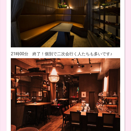
21時00分 終了！個別で二次会行く人たちも多いです♪