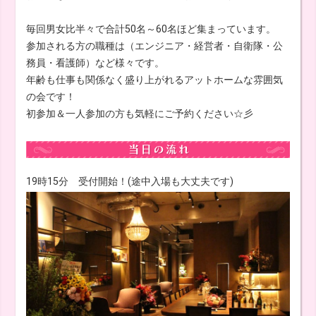
毎回男女比半々で合計50名～60名ほど集まっています。
参加される方の職種は（エンジニア・経営者・自衛隊・公
務員・看護師）など様々です。
年齢も仕事も関係なく盛り上がれるアットホームな雰囲気
の会です！
初参加＆一人参加の方も気軽にご予約ください☆彡
19時15分 受付開始！(途中入場も大丈夫です)