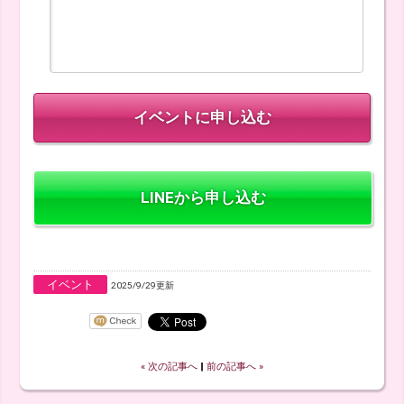
LINEから申し込む
イベント
2025/9/29更新
« 次の記事へ
‖
前の記事へ »