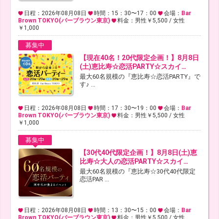
日程：2026年08月08日
時間：15：30〜17：00
会場：
Bar
Brown TOKYO(バーブラウン東京)
料金：男性￥5,500 / 女性
￥1,000
募集中
【現在40名！20代限定企画！】8月8日
(土)恵比寿☆恋活PARTY☆スカイ…
最大60名規模の『恵比寿☆恋活PARTY』で
す♪ ...
日程：2026年08月08日
時間：17：30〜19：00
会場：
Bar
Brown TOKYO(バーブラウン東京)
料金：男性￥5,500 / 女性
￥1,000
募集中
【30代40代限定企画！】8月8日(土)恵
比寿☆大人の恋活PARTY☆スカイ…
最大60名規模の『恵比寿☆30代40代限定
恋活PAR ...
日程：2026年08月08日
時間：13：30〜15：00
会場：
Bar
Brown TOKYO(バーブラウン東京)
料金：男性￥5,500 / 女性