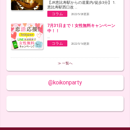
【JR恵比寿駅からの道案内/徒歩3分】 1.
恵比寿駅西口改 ...
コラム
2022/5/28更新
7月31日まで！女性無料キャンペーン
中！！
...
コラム
2022/5/14更新
≫ 一覧へ
@koikonparty