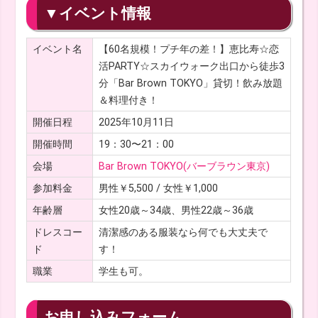
▼イベント情報
イベント名
【60名規模！プチ年の差！】恵比寿☆恋
活PARTY☆スカイウォーク出口から徒歩3
分「Bar Brown TOKYO」貸切！飲み放題
＆料理付き！
開催日程
2025年10月11日
開催時間
19：30〜21：00
会場
Bar Brown TOKYO(バーブラウン東京)
参加料金
男性￥5,500 / 女性￥1,000
年齢層
女性20歳～34歳、男性22歳～36歳
ドレスコー
清潔感のある服装なら何でも大丈夫で
ド
す！
職業
学生も可。
お申し込みフォーム