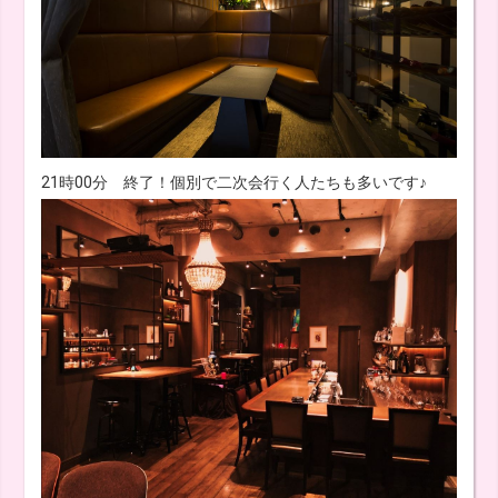
21時00分 終了！個別で二次会行く人たちも多いです♪