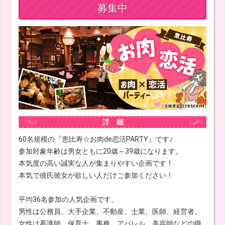
募集中
60名規模の『恵比寿☆お肉de恋活PARTY』です♪
参加対象年齢は男女ともに20歳～39歳になります。
本気度の高い誠実な人が集まりやすい企画です！
本気で彼氏彼女が欲しい人だけご参加ください！
平均36名参加の人気企画です。
男性は公務員、大手企業、不動産、士業、医師、経営者、
女性は看護師、保育士、事務、アパレル、美容師などの職