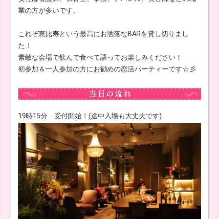
業の方が多いです。
これぞ恵比寿という最高にお洒落なBARを貸し切りまし
た！
素敵な会場で飲んで食べて語ってお楽しみください！
初参加＆一人参加の方にお勧めの恋活パーティーです☆彡
19時15分 受付開始！(途中入場も大丈夫です)