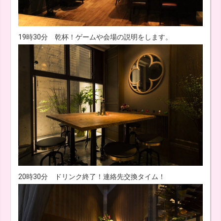
19時30分 乾杯！ゲームや会場の説明をします。
20時30分 ドリンク終了！連絡先交換タイム！