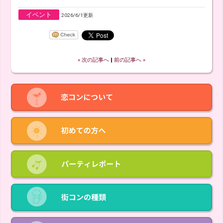
イベント
2026/6/1更新
« 次の記事へ
‖
前の記事へ »