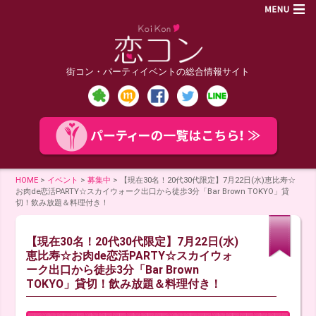
街コン・パーティイベントの総合情報サイト
HOME
>
イベント
>
募集中
>
【現在30名！20代30代限定】7月22日(水)恵比寿☆
お肉de恋活PARTY☆スカイウォーク出口から徒歩3分「Bar Brown TOKYO」貸
切！飲み放題＆料理付き！
【現在30名！20代30代限定】7月22日(水)
恵比寿☆お肉de恋活PARTY☆スカイウォ
ーク出口から徒歩3分「Bar Brown
TOKYO」貸切！飲み放題＆料理付き！