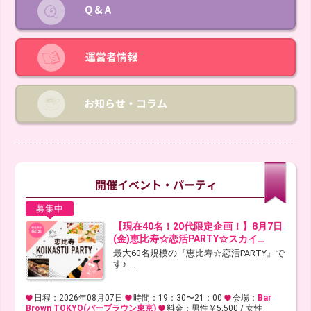
募集中
【現在40名！20代限定企画！】8月7日
(金)恵比寿☆恋活PARTY☆スカイ…
最大60名規模の『恵比寿☆恋活PARTY』で
す♪ ...
日程：2026年08月07日
時間：19：30〜21：00
会場：
Bar
Brown TOKYO(バーブラウン東京)
料金：男性￥5,500 / 女性