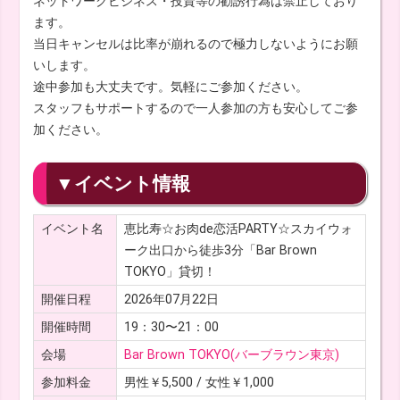
ネットワークビジネス・投資等の勧誘行為は禁止しており
ます。
当日キャンセルは比率が崩れるので極力しないようにお願
いします。
途中参加も大丈夫です。気軽にご参加ください。
スタッフもサポートするので一人参加の方も安心してご参
加ください。
▼イベント情報
イベント名
恵比寿☆お肉de恋活PARTY☆スカイウォ
ーク出口から徒歩3分「Bar Brown
TOKYO」貸切！
開催日程
2026年07月22日
開催時間
19：30〜21：00
会場
Bar Brown TOKYO(バーブラウン東京)
参加料金
男性￥5,500 / 女性￥1,000