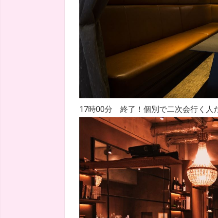
17時00分 終了！個別で二次会行く人