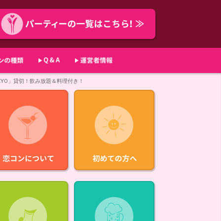
TOKYO」貸切！飲み放題＆料理付き！