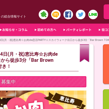
トの総合情報サイト
4日(月・祝)恵比寿☆お肉de恋活PARTY☆スカイウォーク出口から徒歩3分「Bar Brown 
4日(月・祝)恵比寿☆お肉de
ら徒歩3分「Bar Brown
付き！
募集中