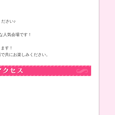
ください♪
な人気会場です！
！
ります！
場で共にお楽しみください。