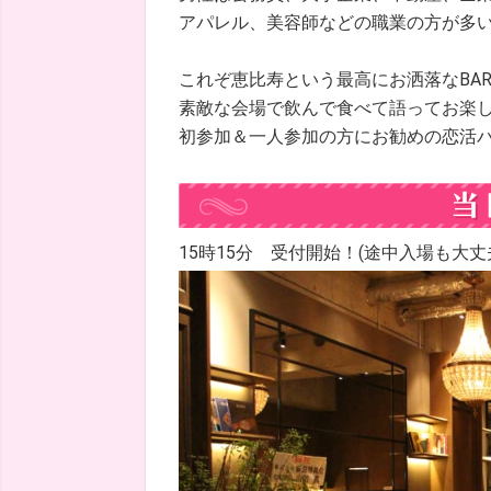
アパレル、美容師などの職業の方が多
これぞ恵比寿という最高にお洒落なBA
素敵な会場で飲んで食べて語ってお楽
初参加＆一人参加の方にお勧めの恋活
15時15分 受付開始！(途中入場も大丈