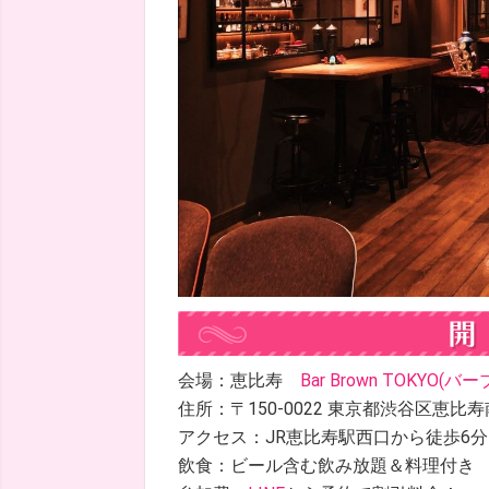
会場：恵比寿
Bar Brown TOKYO(
住所：〒150-0022 東京都渋谷区恵比寿南２
アクセス：JR恵比寿駅西口から徒歩6
飲食：ビール含む飲み放題＆料理付き