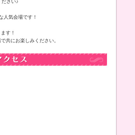
ください♪
な人気会場です！
！
ります！
場で共にお楽しみください。