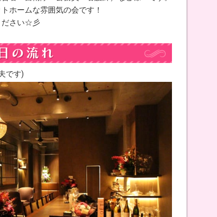
ットホームな雰囲気の会です！
ください☆彡
夫です)