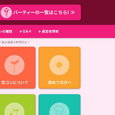
貸切！飲み放題＆料理付き！