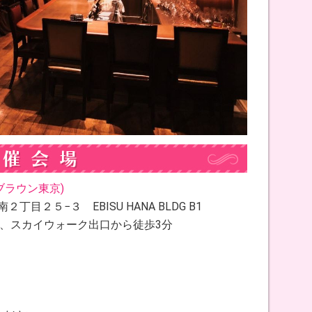
バーブラウン東京)
丁目２５−３ EBISU HANA BLDG B1
分、スカイウォーク出口から徒歩3分