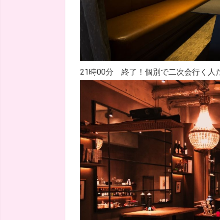
21時00分 終了！個別で二次会行く人