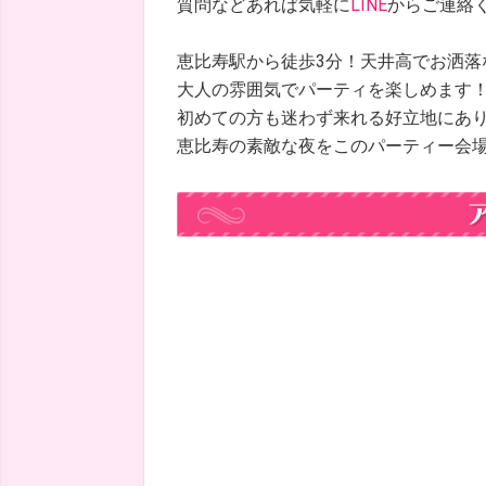
質問などあれば気軽に
LINE
からご連絡
恵比寿駅から徒歩3分！天井高でお洒落
大人の雰囲気でパーティを楽しめます
初めての方も迷わず来れる好立地にあ
恵比寿の素敵な夜をこのパーティー会