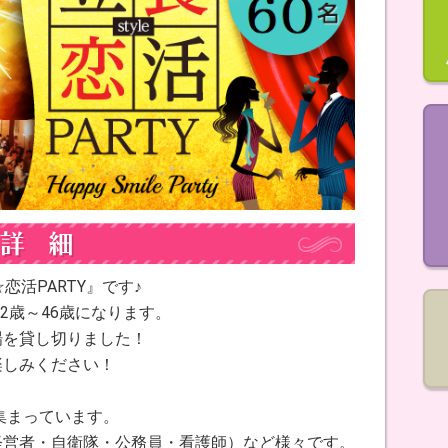
活PARTY』です♪
2歳～46歳になります。
場を貸し切りました！
楽しみください！
集まっています。
経営者・自衛隊・公務員・看護師）など様々です。