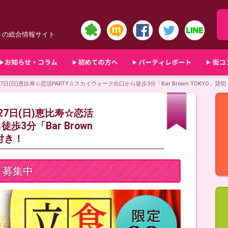
トの総合情報サイト
日(日)恵比寿☆恋活PARTY☆スカイウォーク出口から徒歩3分「Bar Brown TOKYO」
7日(日)恵比寿☆恋活
歩3分「Bar Brown
付き！
募集中