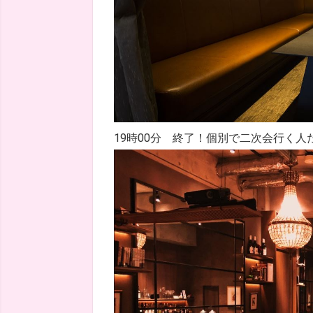
19時00分 終了！個別で二次会行く人