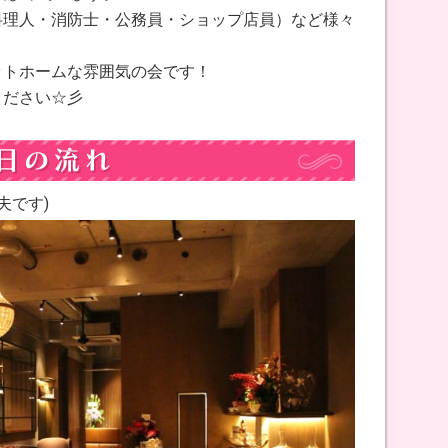
料理人・消防士・公務員・ショップ店員）など様々
ットホームな雰囲気の会です！
ください☆彡
夫です)