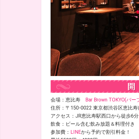
会場：恵比寿
Bar Brown TOKYO(
住所：〒150-0022 東京都渋谷区恵比寿南２
アクセス：JR恵比寿駅西口から徒歩6
飲食：ビール含む飲み放題＆料理付き
参加費：
LINE
から予約で割引料金！