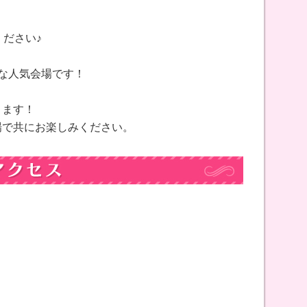
ください♪
な人気会場です！
！
ります！
場で共にお楽しみください。