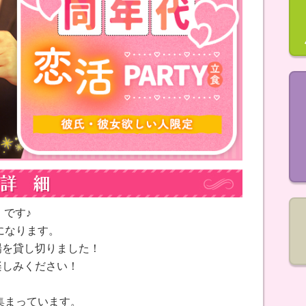
』です♪
になります。
場を貸し切りました！
楽しみください！
集まっています。