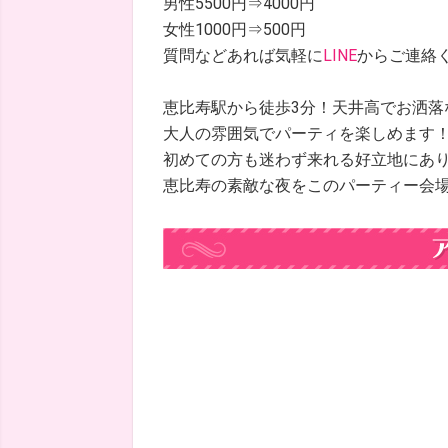
男性5500円⇒4000円
女性1000円⇒500円
質問などあれば気軽に
LINE
からご連絡
恵比寿駅から徒歩3分！天井高でお洒落
大人の雰囲気でパーティを楽しめます
初めての方も迷わず来れる好立地にあ
恵比寿の素敵な夜をこのパーティー会