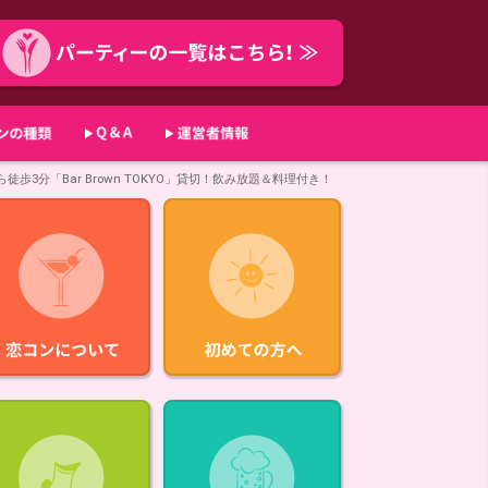
歩3分「Bar Brown TOKYO」貸切！飲み放題＆料理付き！