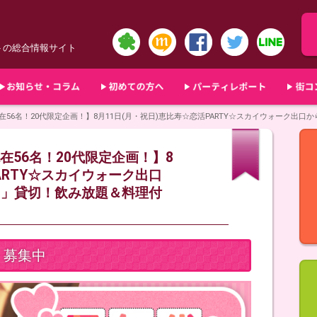
トの総合情報サイト
6名！20代限定企画！】8月11日(月・祝日)恵比寿☆恋活PARTY☆スカイウォーク出口から徒
56名！20代限定企画！】8
ARTY☆スカイウォーク出口
OKYO」貸切！飲み放題＆料理付
募集中